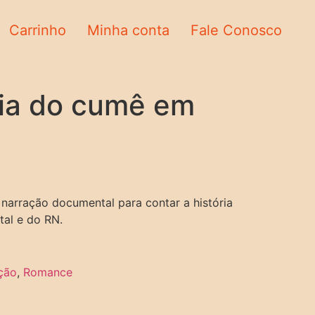
Carrinho
Minha conta
Fale Conosco
ia do cumê em
 narração documental para contar a história
tal e do RN.
ção
,
Romance