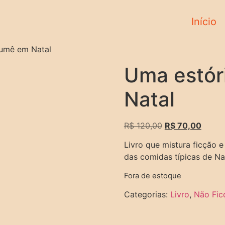
Início
cumê em Natal
Uma estór
Natal
R$
120,00
R$
70,00
Livro que mistura ficção e
das comidas típicas de Na
Fora de estoque
Categorias:
Livro
,
Não Fic