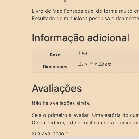
Livro de Max Fonseca que, de forma muito cri
Resultado de minuciosa pesquisa e ricamente 
Informação adicional
1 kg
Peso
21 × 11 × 28 cm
Dimensões
Avaliações
Não há avaliações ainda.
Seja o primeiro a avaliar “Uma estória do cu
O seu endereço de e-mail não será publicado
Sua avaliação
*