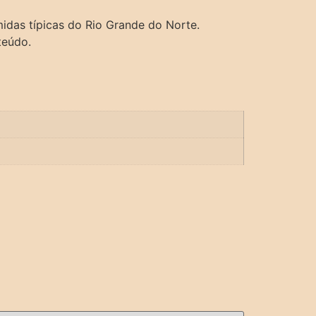
midas típicas do Rio Grande do Norte.
teúdo.