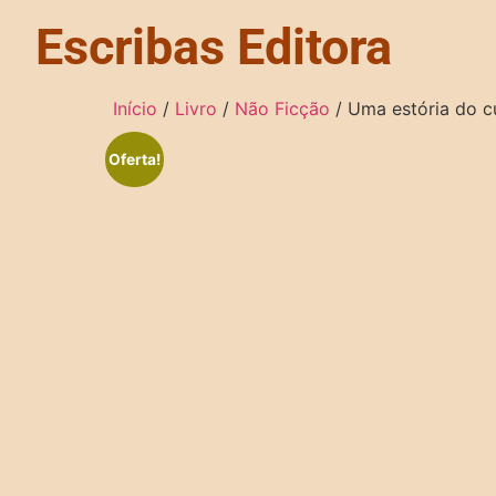
Escribas Editora
Início
/
Livro
/
Não Ficção
/ Uma estória do 
Oferta!