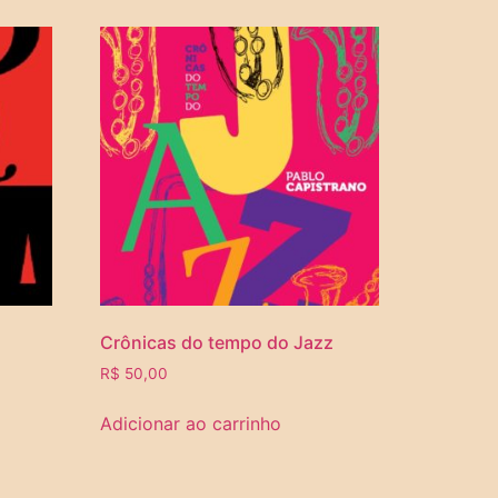
Crônicas do tempo do Jazz
R$
50,00
Adicionar ao carrinho